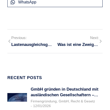
WhatsApp
Previous:
Next:
Lastenausgleichsgesetz 2024
Was ist eine Zweigniederlassung
RECENT POSTS
GmbH gründen in Deutschland mit
ausländischen Gesellschaftern –…
Firmengründung
,
GmbH
,
Recht & Gesetz
12/01/2026