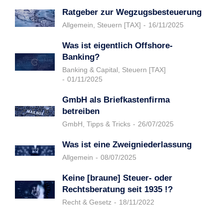
Ratgeber zur Wegzugsbesteuerung
Allgemein
,
Steuern [TAX]
16/11/2025
Was ist eigentlich Offshore-
Banking?
Banking & Capital
,
Steuern [TAX]
01/11/2025
GmbH als Briefkastenfirma
betreiben
GmbH
,
Tipps & Tricks
26/07/2025
Was ist eine Zweigniederlassung
Allgemein
08/07/2025
Keine [braune] Steuer- oder
Rechtsberatung seit 1935 !?
Recht & Gesetz
18/11/2022